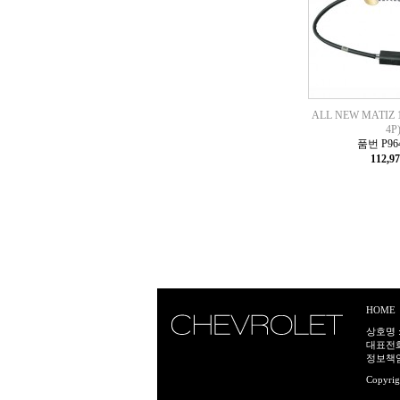
ALL NEW MATI
4P
품번 P964
112,9
HOME
상호명 :
대표전화:
정보책임
Copyrig