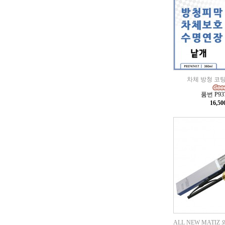
차체 방청 코팅제
품번 P937
16,5
ALL NEW MATI