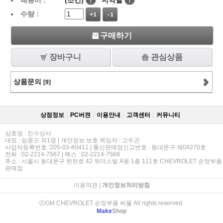
배송비 :
(조건)
!
지역별
!
수량 :
+1
-1
구매하기
장바구니
관심상품
상품문의
[9]
상점정보
PC버젼
이용안내
고객센터
커뮤니티
상호명 : 진수상사
대표 : 임종오 외1명 | 개인정보 보호 책임자 : 고두곤
사업자등록번호 :205-03-80411 | 통신판매업신고번호 : 동대문구 제04270호
전화 : 02-2214-7567 | 팩스 : 02-2214-7568
주소 : 서울시 동대문구 한천로 42 위더스빌 A동 1층 111호 CHEVROLET 순정부품
판매점
이용약관
|
개인정보처리방침
ⓒGM CHEVROLET 순정부품 씨몰 All rights reserved.
Make
Shop