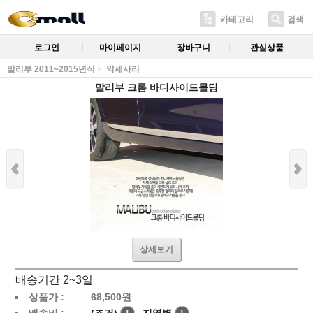
카테고리
검색
로그인
마이페이지
장바구니
관심상품
말리부 2011~2015년식
악세사리
말리부 크롬 바디사이드몰딩
상세보기
배송기간 2~3일
상품가 :
68,500
원