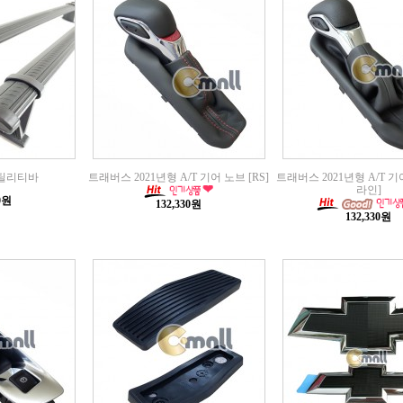
틸리티바
트래버스 2021년형 A/T 기어 노브 [RS]
트래버스 2021년형 A/T 기
라인]
00원
132,330원
132,330원