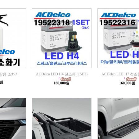
 차량용 소화기
ACDelco LED H4 전조등 (1SET)
ACDelco LED H7 전조등
0원
160,000원
160,000원