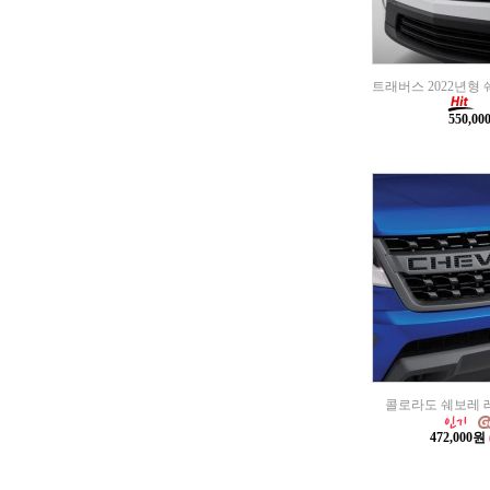
트래버스 2022년형
550,0
콜로라도 쉐보레 
472,000원