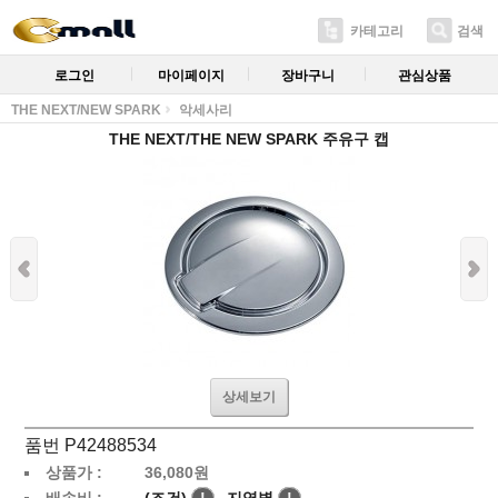
카테고리
검색
로그인
마이페이지
장바구니
관심상품
THE NEXT/NEW SPARK
악세사리
THE NEXT/THE NEW SPARK 주유구 캡
상세보기
품번 P42488534
상품가 :
36,080
원