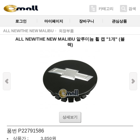
카테고리
검색
로그인
마이페이지
장바구니
관심상품
ALL NEW/THE NEW MALIBU
외장부품
ALL NEW/THE NEW MALIBU 알루미늄 휠 캡 "1개" (블
랙)
상세보기
품번 P22791586
상품가 :
3,850
원