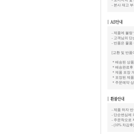
- 도서지역 및
- 본사 재고
- 제품에 불량
- 고객님의 
- 반품은 물품
[교환 및 반품
＊배송된 상품
＊배송완료후 
＊제품 포장 
＊포장된 제품
＊주문예약 상
- 제품 하자
- 단순변심에 
- 주문착오로
- (10% 차감