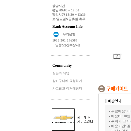
상담시간
평일 09:00 ~ 17:00
점심시간 12:30 ~ 13:30
토.일요일&공휴일 휴무
Bank Account Info
우리은행
1005-301-176587
임종오(진수상사)
Community
질문과 대답
장바구니에 요청하기
사고팔고 직거래장터
- 무료배송: 1
- 배송비: 10
- 부피가 크
- 배송기간: 