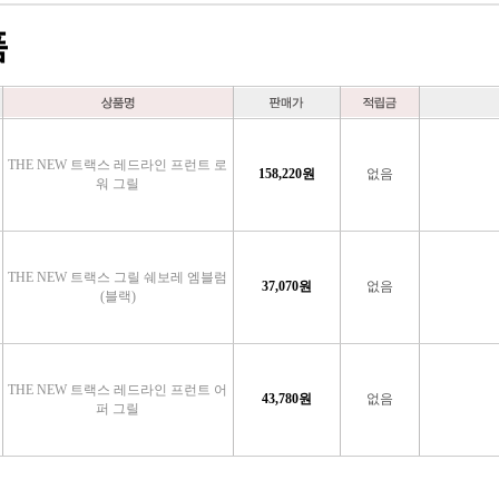
품
THE NEW 트랙스 레드라인 프런트 로
158,220
원
없음
워 그릴
THE NEW 트랙스 그릴 쉐보레 엠블럼
37,070
원
없음
(블랙)
THE NEW 트랙스 레드라인 프런트 어
43,780
원
없음
퍼 그릴