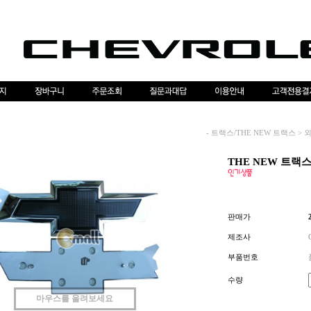
-
트랙스/THE NEW 트랙스
>
THE NEW 트랙
판매가
제조사
부품번호
수량
마우스를 올려보세요