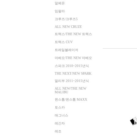
알페온
임팔라
크루즈/크루즈5
ALL NEW CRUZE
트랙스/THE NEW 트랙스
트랙스 CUV
트레일블레이저
아베오/THE NEW 아베오
스파크 2010~2015년식
THE NEXT/NEW SPARK
말리부 2011~2015년식
ALL NEW/THE NEW
MALIBU
윈스톰/윈스톰 MAXX
토스카
매그너스
레간자
레조