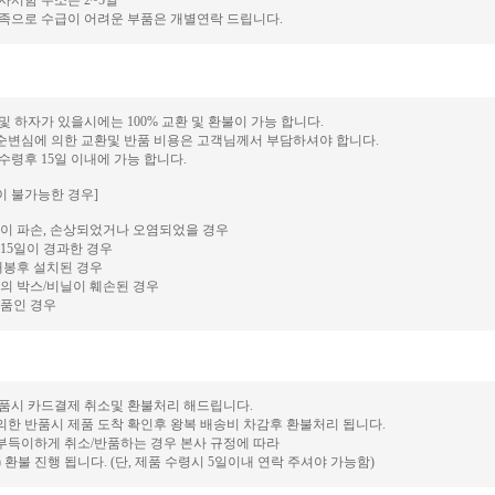
 사서함 주소는 2~5일
 부족으로 수급이 어려운 부품은 개별연락 드립니다.
 및 하자가 있을시에는 100% 교환 및 환불이 가능 합니다.
단순변심에 의한 교환및 반품 비용은 고객님께서 부담하셔야 합니다.
 수령후 15일 이내에 가능 합니다.
이 불가능한 경우]
이 파손, 손상되었거나 오염되었을 경우
15일이 경과한 경우
개봉후 설치된 경우
의 박스/비닐이 훼손된 경우
품인 경우
 반품시 카드결제 취소및 환불처리 해드립니다.
의한 반품시 제품 도착 확인후 왕복 배송비 차감후 환불처리 됩니다.
 부득이하게 취소/반품하는 경우 본사 규정에 따라
후) 환불 진행 됩니다. (단, 제품 수령시 5일이내 연락 주셔야 가능함)