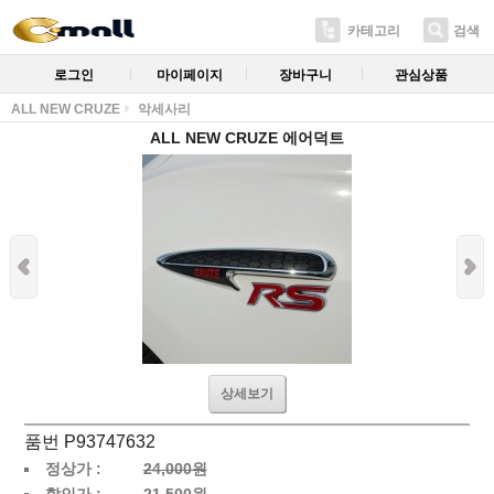
카테고리
검색
로그인
마이페이지
장바구니
관심상품
ALL NEW CRUZE
악세사리
ALL NEW CRUZE 에어덕트
상세보기
품번 P93747632
정상가 :
24,000원