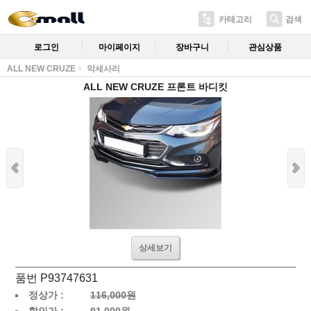
카테고리
검색
로그인
마이페이지
장바구니
관심상품
ALL NEW CRUZE
악세사리
ALL NEW CRUZE 프론트 바디킷
상세보기
품번 P93747631
정상가 :
116,000원