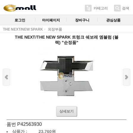
카테고리
검색
로그인
마이페이지
장바구니
관심상품
THE NEXT/NEW SPARK
외장부품
THE NEXT/THE NEW SPARK 트렁크 쉐보레 엠블럼 (블
랙) "순정품"
상세보기
품번 P42563930
상품가 :
23,760
원