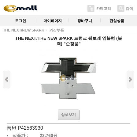
카테고리
검색
로그인
마이페이지
장바구니
관심상품
THE NEXT/NEW SPARK
외장부품
THE NEXT/THE NEW SPARK 트렁크 쉐보레 엠블럼 (블
랙) "순정품"
상세보기
품번 P42563930
상품가 :
23,760
원