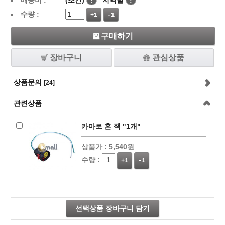
배송비 :
(조건)
!
지역별
!
수량 :
+1
-1
구매하기
장바구니
관심상품
상품문의
[24]
관련상품
카마로 혼 잭 "1개"
상품가 :
5,540원
수량 :
+1
-1
선택상품 장바구니 담기