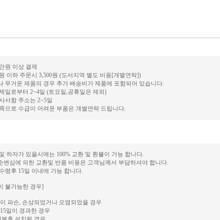
0만원 이상 결제
만원 이하 주문시 3,500원 (도서지역 별도 비용[개별연락])
거나 무거운 제품의 경우 추가 배송비가 제품에 포함되어 있습니다.
결제일로부터 2~4일 (토요일,공휴일은 제외)
 사서함 주소는 2~5일
 부족으로 수급이 어려운 부품은 개별연락 드립니다.
 및 하자가 있을시에는 100% 교환 및 환불이 가능 합니다.
단순변심에 의한 교환및 반품 비용은 고객님께서 부담하셔야 합니다.
 수령후 15일 이내에 가능 합니다.
이 불가능한 경우]
이 파손, 손상되었거나 오염되었을 경우
15일이 경과한 경우
개봉후 설치된 경우