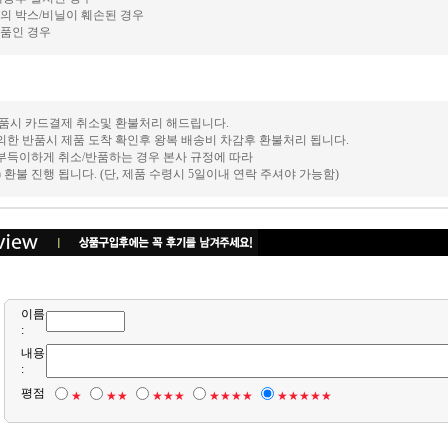
의 박스/비닐이 훼손된 경우
품인 경우
 반품시 카드결제 취소및 환불처리 해드립니다.
의한 반품시 제품 도착 확인후 왕복 배송비 차감후 환불처리 됩니다.
 부득이하게 취소/반품하는 경우 본사 규정에 따라
후) 환불 진행 됩니다. (단, 제품 수령시 5일이내 연락 주셔야 가능함)
이름
:
내용
:
평점
★
★★
★★★
★★★★
★★★★★