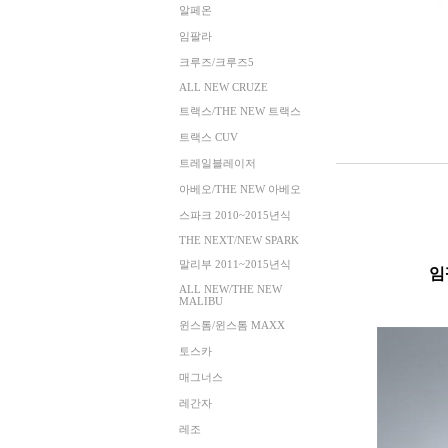
알페온
임팔라
크루즈/크루즈5
ALL NEW CRUZE
트랙스/THE NEW 트랙스
트랙스 CUV
트레일블레이저
아베오/THE NEW 아베오
스파크 2010~2015년식
THE NEXT/NEW SPARK
말리부 2011~2015년식
임
ALL NEW/THE NEW
MALIBU
윈스톰/윈스톰 MAXX
토스카
매그너스
레간자
레조