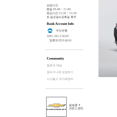
상담시간
평일 09:00 ~ 17:00
점심시간 12:30 ~ 13:30
토.일요일&공휴일 휴무
Bank Account Info
우리은행
1005-301-176587
임종오(진수상사)
Community
질문과 대답
장바구니에 요청하기
사고팔고 직거래장터