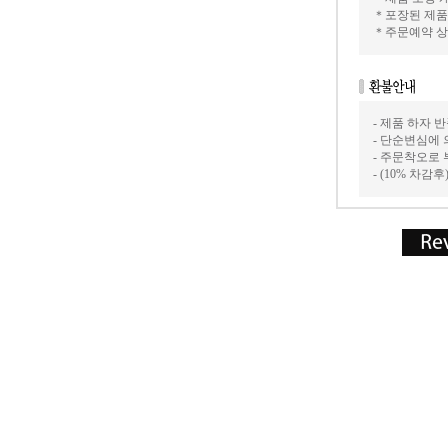
＊포장된 제품
＊주문예약 상
- 제품 하자
- 단순변심에 
- 주문착오로
- (10% 차감