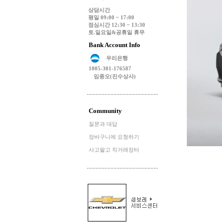
상담시간
평일 09:00 ~ 17:00
점심시간 12:30 ~ 13:30
토.일요일&공휴일 휴무
Bank Account Info
우리은행
1005-301-176587
임종오(진수상사)
Community
질문과 대답
장바구니에 요청하기
사고팔고 직거래장터