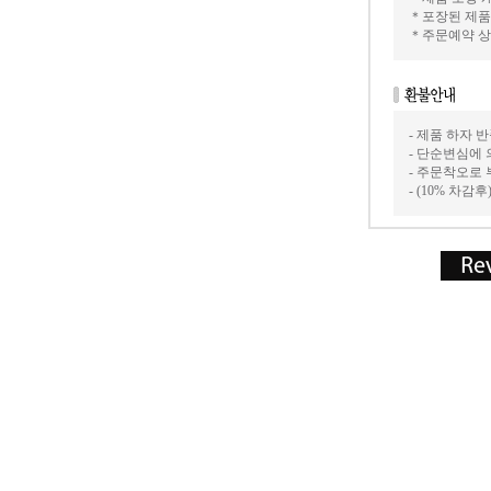
＊포장된 제품
＊주문예약 상
- 제품 하자
- 단순변심에 
- 주문착오로
- (10% 차감