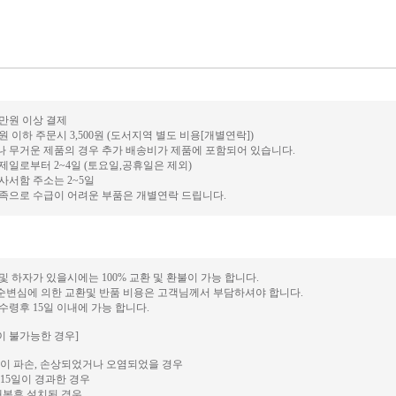
0만원 이상 결제
만원 이하 주문시 3,500원 (도서지역 별도 비용[개별연락])
거나 무거운 제품의 경우 추가 배송비가 제품에 포함되어 있습니다.
결제일로부터 2~4일 (토요일,공휴일은 제외)
 사서함 주소는 2~5일
 부족으로 수급이 어려운 부품은 개별연락 드립니다.
 및 하자가 있을시에는 100% 교환 및 환불이 가능 합니다.
단순변심에 의한 교환및 반품 비용은 고객님께서 부담하셔야 합니다.
 수령후 15일 이내에 가능 합니다.
이 불가능한 경우]
이 파손, 손상되었거나 오염되었을 경우
15일이 경과한 경우
개봉후 설치된 경우