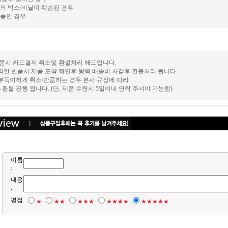
의 박스/비닐이 훼손된 경우
품인 경우
 반품시 카드결제 취소및 환불처리 해드립니다.
의한 반품시 제품 도착 확인후 왕복 배송비 차감후 환불처리 됩니다.
 부득이하게 취소/반품하는 경우 본사 규정에 따라
후) 환불 진행 됩니다. (단, 제품 수령시 5일이내 연락 주셔야 가능함)
이름
:
내용
:
평점
★
★★
★★★
★★★★
★★★★★