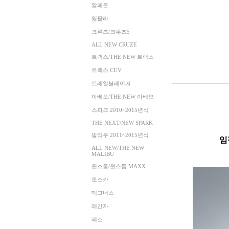
알페온
임팔라
크루즈/크루즈5
ALL NEW CRUZE
트랙스/THE NEW 트랙스
트랙스 CUV
트레일블레이저
아베오/THE NEW 아베오
스파크 2010~2015년식
THE NEXT/NEW SPARK
말리부 2011~2015년식
임
ALL NEW/THE NEW
MALIBU
윈스톰/윈스톰 MAXX
토스카
매그너스
레간자
레조