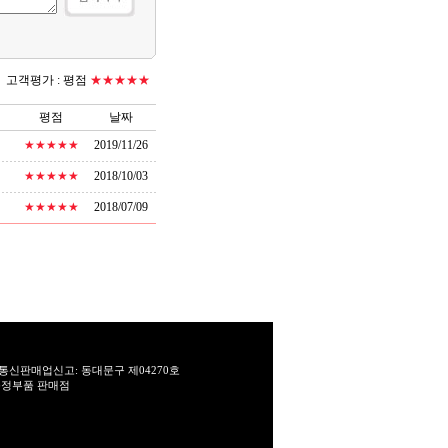
고객평가 :
평점
★★★★★
평점
날짜
★★★★★
2019/11/26
★★★★★
2018/10/03
★★★★★
2018/07/09
통신판매업신고: 동대문구 제04270호
T 순정부품 판매점
.