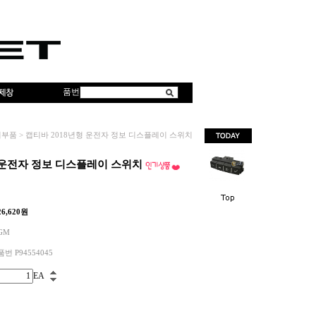
품번
이부품
>
캡티바 2018년형 운전자 정보 디스플레이 스위치
 운전자 정보 디스플레이 스위치
26,620
원
GM
품번 P94554045
EA