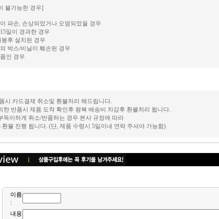
이 불가능한 경우]
이 파손, 손상되었거나 오염되었을 경우
15일이 경과한 경우
개봉후 설치된 경우
의 박스/비닐이 훼손된 경우
품인 경우
 반품시 카드결제 취소및 환불처리 해드립니다.
의한 반품시 제품 도착 확인후 왕복 배송비 차감후 환불처리 됩니다.
 부득이하게 취소/반품하는 경우 본사 규정에 따라
후) 환불 진행 됩니다. (단, 제품 수령시 5일이내 연락 주셔야 가능함)
이름
:
내용