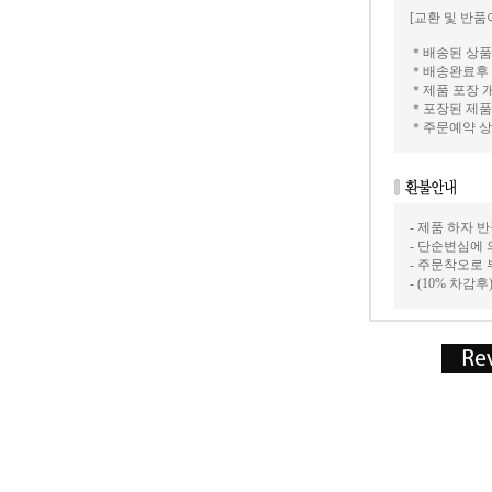
[교환 및 반품
＊배송된 상품
＊배송완료후 
＊제품 포장 
＊포장된 제품
＊주문예약 상
- 제품 하자
- 단순변심에 
- 주문착오로
- (10% 차감