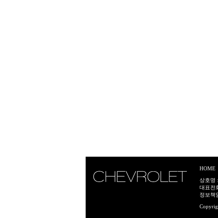
HOME
상호명 :
대표전화:
정보책임
Copyrig