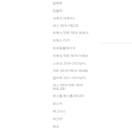
알페온
임팔라
크루즈/크루즈5
ALL NEW CRUZE
트랙스/THE NEW 트랙스
트랙스 CUV
트레일블레이저
아베오/THE NEW 아베오
스파크 2010~2015년식
THE NEXT/NEW SPARK
말리부 2011~2015년식
ALL NEW/THE NEW
MALIBU
윈스톰/윈스톰 MAXX
토스카
매그너스
레간자
레조