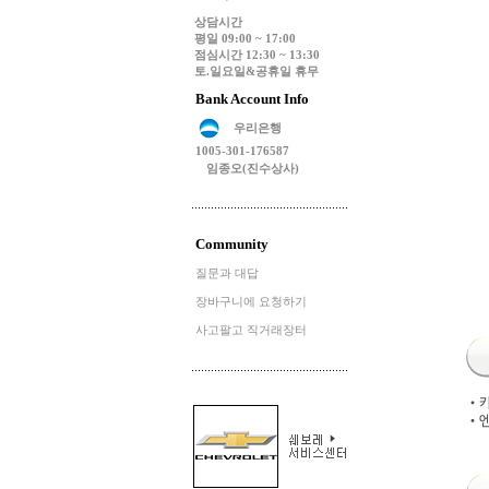
상담시간
평일 09:00 ~ 17:00
점심시간 12:30 ~ 13:30
토.일요일&공휴일 휴무
Bank Account Info
우리은행
1005-301-176587
임종오(진수상사)
Community
질문과 대답
장바구니에 요청하기
사고팔고 직거래장터