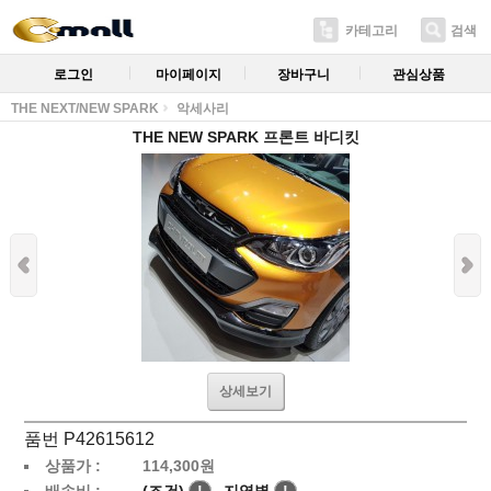
카테고리
검색
로그인
마이페이지
장바구니
관심상품
THE NEXT/NEW SPARK
악세사리
THE NEW SPARK 프론트 바디킷
상세보기
품번 P42615612
상품가 :
114,300
원