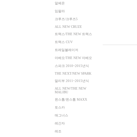
알페온
임팔라
크루즈/크루즈5
ALL NEW CRUZE
트랙스/THE NEW 트랙스
트랙스 CUV
트레일블레이저
아베오/THE NEW 아베오
스파크 2010~2015년식
THE NEXT/NEW SPARK
말리부 2011~2015년식
ALL NEW/THE NEW
MALIBU
윈스톰/윈스톰 MAXX
토스카
매그너스
레간자
레조