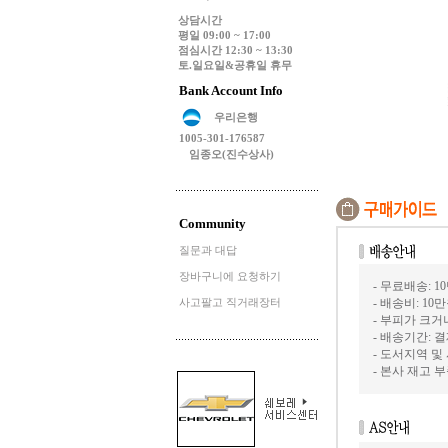
상담시간
평일 09:00 ~ 17:00
점심시간 12:30 ~ 13:30
토.일요일&공휴일 휴무
Bank Account Info
우리은행
1005-301-176587
임종오(진수상사)
Community
질문과 대답
장바구니에 요청하기
- 무료배송: 1
사고팔고 직거래장터
- 배송비: 10
- 부피가 크
- 배송기간: 
- 도서지역 및
- 본사 재고