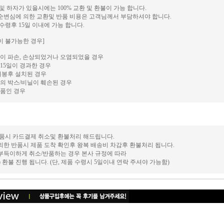
 및 하자가 있을시에는 100% 교환 및 환불이 가능 합니다.
단순변심에 의한 교환및 반품 비용은 고객님께서 부담하셔야 합니다.
 수령후 15일 이내에 가능 합니다.
이 불가능한 경우]
이 파손, 손상되었거나 오염되었을 경우
15일이 경과한 경우
개봉후 설치된 경우
의 박스/비닐이 훼손된 경우
품인 경우
 반품시 카드결제 취소및 환불처리 해드립니다.
의한 반품시 제품 도착 확인후 왕복 배송비 차감후 환불처리 됩니다.
 부득이하게 취소/반품하는 경우 본사 규정에 따라
후) 환불 진행 됩니다. (단, 제품 수령시 5일이내 연락 주셔야 가능함)