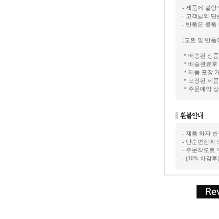
- 제품에 불량
- 고객님의 
- 반품은 물품
[교환 및 반품
＊배송된 상품
＊배송완료후 
＊제품 포장 
＊포장된 제품
＊주문예약 상
- 제품 하자
- 단순변심에 
- 주문착오로
- (10% 차감