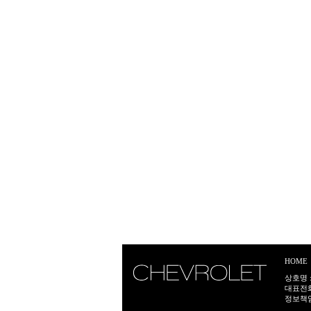
HOME
상호명 :
대표전화:
정보책임