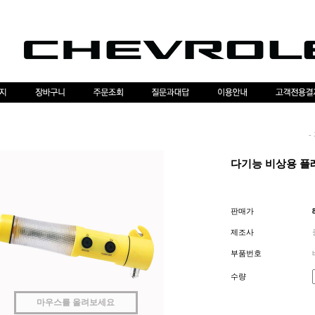
-
다기능 비상용 플
판매가
제조사
부품번호
수량
마우스를 올려보세요