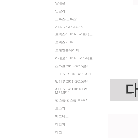
알페온
임팔라
크루즈/크루즈5
ALL NEW CRUZE
트랙스/THE NEW 트랙스
트랙스 CUV
트레일블레이저
아베오/THE NEW 아베오
스파크 2010~2015년식
THE NEXT/NEW SPARK
말리부 2011~2015년식
ALL NEW/THE NEW
MALIBU
윈스톰/윈스톰 MAXX
토스카
매그너스
레간자
레조