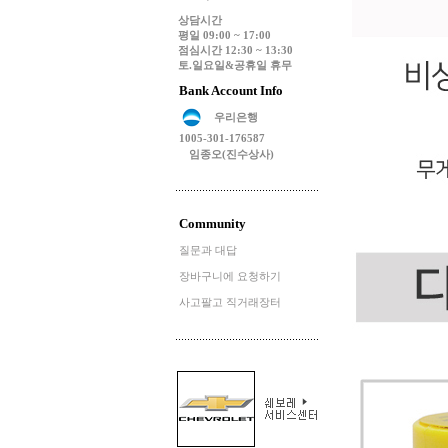
상담시간
평일 09:00 ~ 17:00
점심시간 12:30 ~ 13:30
토.일요일&공휴일 휴무
Bank Account Info
우리은행
1005-301-176587
임종오(진수상사)
Community
질문과 대답
장바구니에 요청하기
사고팔고 직거래장터