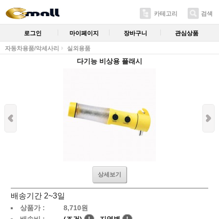
카테고리
검색
로그인
마이페이지
장바구니
관심상품
자동차용품/악세사리
실외용품
다기능 비상용 플래시
상세보기
배송기간 2~3일
상품가 :
8,710
원