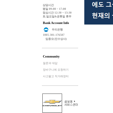
상담시간
평일 09:00 ~ 17:00
점심시간 12:30 ~ 13:30
토.일요일&공휴일 휴무
Bank Account Info
우리은행
1005-301-176587
임종오(진수상사)
Community
질문과 대답
장바구니에 요청하기
사고팔고 직거래장터