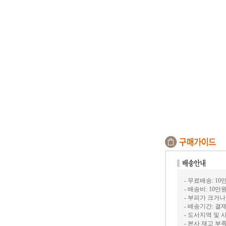
- 무료배송: 1
- 배송비: 10만
- 부피가 크거
- 배송기간: 결
- 도서지역 및 
- 본사 재고 