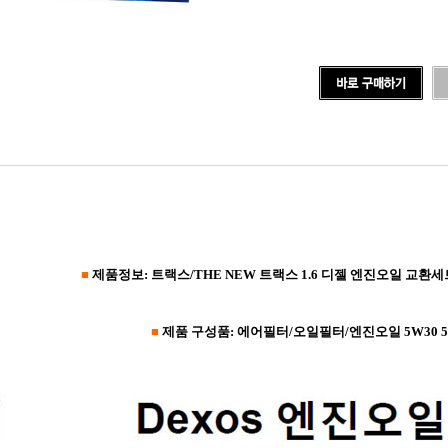
■
제품정보: 트랙스/THE NEW 트랙스 1.6 디젤 엔진오일 교환세
■
제품 구성품: 에어필터/오일필터/엔진오일
5W30
5