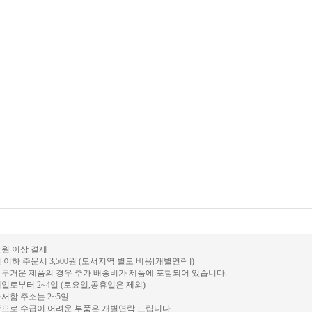
0만원 이상 결제
원 이하 주문시 3,500원 (도서지역 별도 비용[개별연락])
나 무거운 제품의 경우 추가 배송비가 제품에 포함되어 있습니다.
제일로부터 2~4일 (토요일,공휴일은 제외)
사서함 주소는 2~5일
부족으로 수급이 어려운 부품은 개별연락 드립니다.