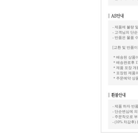
- 제품에 불량 
- 고객님의 단
- 반품은 물품 
[교환 및 반품이
＊배송된 상품이
＊배송완료후 1
＊제품 포장 개
＊포장된 제품의
＊주문예약 상
- 제품 하자 
- 단순변심에 
- 주문착오로 
- (10% 차감후