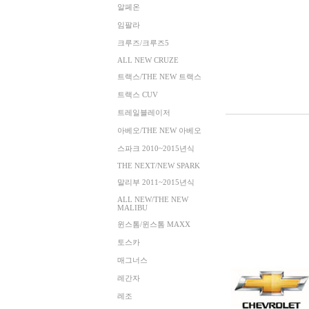
알페온
임팔라
크루즈/크루즈5
ALL NEW CRUZE
트랙스/THE NEW 트랙스
트랙스 CUV
트레일블레이저
아베오/THE NEW 아베오
스파크 2010~2015년식
THE NEXT/NEW SPARK
말리부 2011~2015년식
ALL NEW/THE NEW
MALIBU
윈스톰/윈스톰 MAXX
토스카
매그너스
레간자
레조