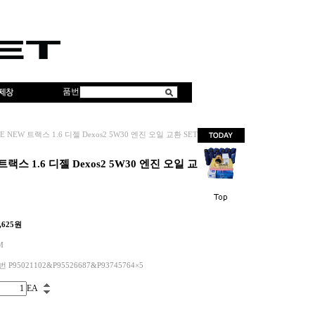
품번
 NEW 트랙스 1.6 디젤 Dexos2 5W30 엔진 오일 교환 SET
랙스 1.6 디젤 Dexos2 5W30 엔진 오일 교
,625
원
M
 P95021102&P95526687&P93745764×5
EA