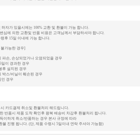
및 하자가 있을시에는 100% 교환 및 환불이 가능 합니다.
순변심에 의한 교환및 반품 비용은 고객님께서 부담하셔야 합니다.
수령후 15일 이내에 가능 합니다.
 불가능한 경우]
 파손, 손상되었거나 오염되었을 경우
5일이 경과한 경우
봉후 설치된 경우
 박스/비닐이 훼손된 경우
품인 경우
반품시 카드결제 취소및 환불처리 해드립니다.
의한 반품시 제품 도착 확인후 왕복 배송비 차감후 환불처리 됩니다.
부득이하게 취소/반품하는 경우 본사 규정에 따라
) 환불 진행 됩니다. (단, 제품 수령시 5일이내 연락 주셔야 가능함)