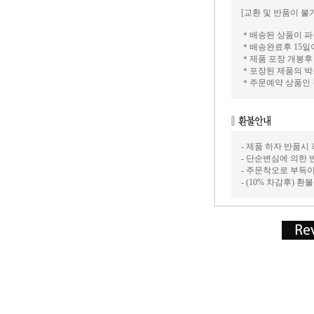
[교환 및 반품이 불
＊배송된 상품이 파
＊배송완료후 15일
＊제품 포장 개봉후
＊포장된 제품의 박
＊주문예약 상품인
- 제품 하자 반품시
- 단순변심에 의한 
- 주문착오로 부득
- (10% 차감후) 