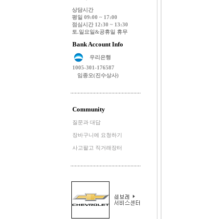
상담시간
평일 09:00 ~ 17:00
점심시간 12:30 ~ 13:30
토.일요일&공휴일 휴무
Bank Account Info
우리은행
1005-301-176587
임종오(진수상사)
Community
질문과 대답
장바구니에 요청하기
사고팔고 직거래장터