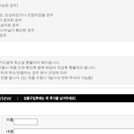
가능한 경우]
손, 손상되었거나 오염되었을 경우
이 경과한 경우
 설치된 경우
스/비닐이 훼손된 경우
 경우
 카드결제 취소및 환불처리 해드립니다.
반품시 제품 도착 확인후 왕복 배송비 차감후 환불처리 됩니다.
이하게 취소/반품하는 경우 본사 규정에 따라
환불 진행 됩니다. (단, 제품 수령시 5일이내 연락 주셔야 가능함)
이름
:
내용