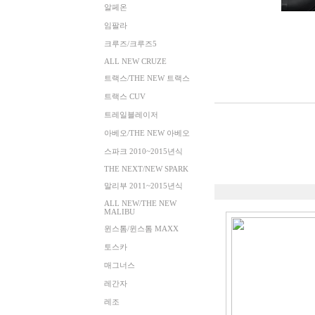
알페온
임팔라
크루즈/크루즈5
ALL NEW CRUZE
트랙스/THE NEW 트랙스
트랙스 CUV
트레일블레이저
아베오/THE NEW 아베오
스파크 2010~2015년식
THE NEXT/NEW SPARK
말리부 2011~2015년식
ALL NEW/THE NEW
MALIBU
윈스톰/윈스톰 MAXX
토스카
매그너스
레간자
레조