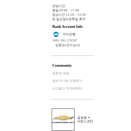
상담시간
평일 09:00 ~ 17:00
점심시간 12:30 ~ 13:30
토.일요일&공휴일 휴무
Bank Account Info
우리은행
1005-301-176587
임종오(진수상사)
Community
질문과 대답
장바구니에 요청하기
사고팔고 직거래장터