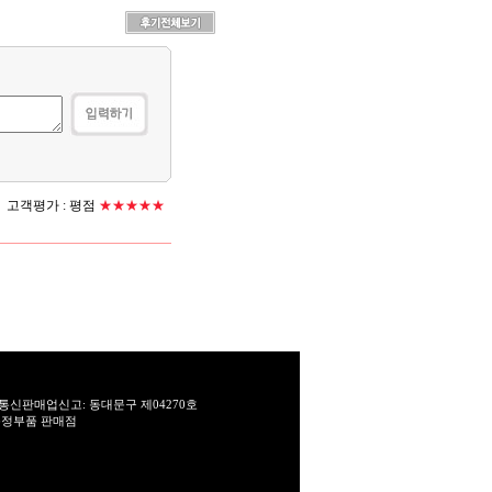
고객평가 :
평점
★★★★★
통신판매업신고: 동대문구 제04270호
T 순정부품 판매점
.