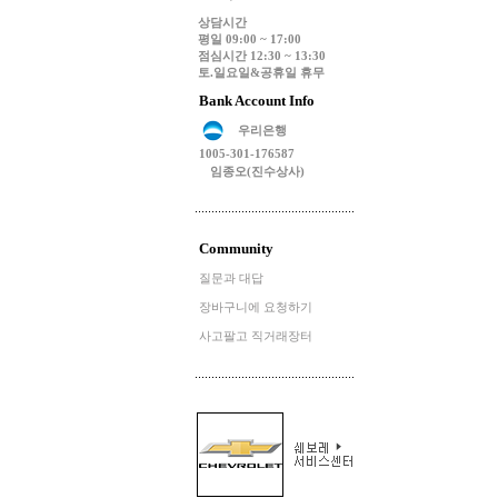
상담시간
평일 09:00 ~ 17:00
점심시간 12:30 ~ 13:30
토.일요일&공휴일 휴무
Bank Account Info
우리은행
1005-301-176587
임종오(진수상사)
Community
질문과 대답
장바구니에 요청하기
사고팔고 직거래장터