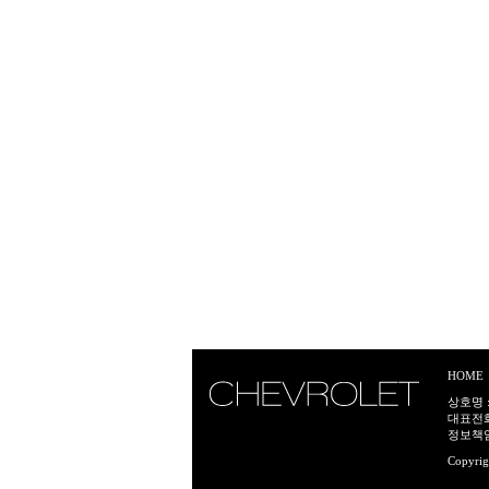
HOME
상호명 :
대표전화:
정보책임
Copyrig