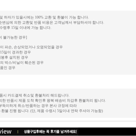
 및 하자가 있을시에는 100% 교환 및 환불이 가능 합니다.
단순변심에 의한 교환및 반품 비용은 고객님께서 부담하셔야 합니다.
 수령후 15일 이내에 가능 합니다.
이 불가능한 경우]
이 파손, 손상되었거나 오염되었을 경우
15일이 경과한 경우
개봉후 설치된 경우
의 박스/비닐이 훼손된 경우
품인 경우
 반품시 카드결제 취소및 환불처리 해드립니다.
의한 반품시 제품 도착 확인후 왕복 배송비 차감후 환불처리 됩니다.
 부득이하게 취소/반품하는 경우 본사 규정에 따라
후) 환불 진행 됩니다. (단, 제품 수령시 5일이내 연락 주셔야 가능함)