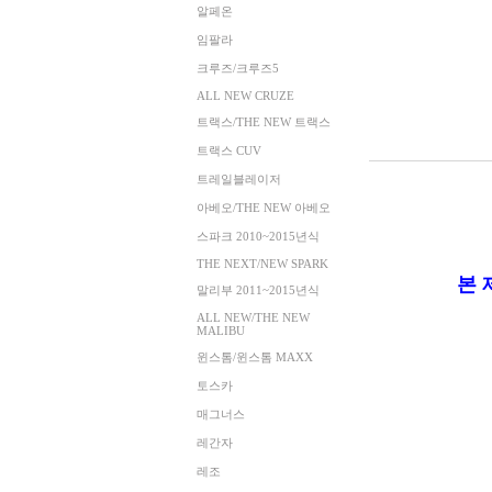
알페온
임팔라
크루즈/크루즈5
ALL NEW CRUZE
트랙스/THE NEW 트랙스
트랙스 CUV
트레일블레이저
아베오/THE NEW 아베오
스파크 2010~2015년식
THE NEXT/NEW SPARK
본 
말리부 2011~2015년식
ALL NEW/THE NEW
MALIBU
윈스톰/윈스톰 MAXX
토스카
매그너스
레간자
레조