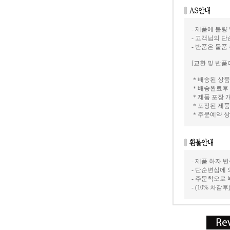
- 제품에 불량
- 고객님의 
- 반품은 물품
[교환 및 반품
＊배송된 상품
＊배송완료후 
＊제품 포장 
＊포장된 제품
＊주문예약 상
- 제품 하자
- 단순변심에 
- 주문착오로
- (10% 차감