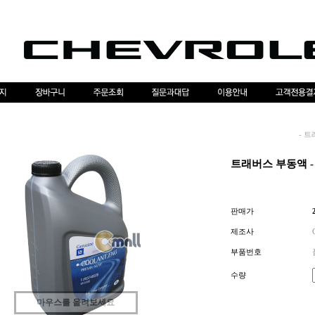
-
트
트래버스 부동액 - 4
판매가
제조사
부품번호
수량
마우스를 올려보세요