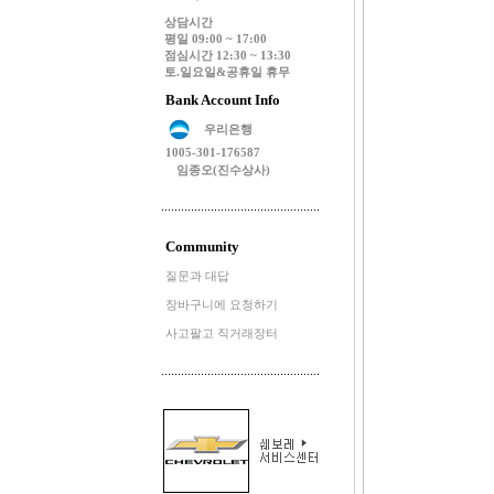
상담시간
평일 09:00 ~ 17:00
점심시간 12:30 ~ 13:30
토.일요일&공휴일 휴무
Bank Account Info
우리은행
1005-301-176587
임종오(진수상사)
Community
질문과 대답
장바구니에 요청하기
사고팔고 직거래장터