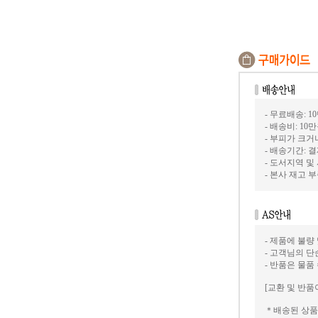
- 무료배송: 1
- 배송비: 10
- 부피가 크
- 배송기간: 
- 도서지역 및
- 본사 재고
- 제품에 불량
- 고객님의 
- 반품은 물품
[교환 및 반품
＊배송된 상품