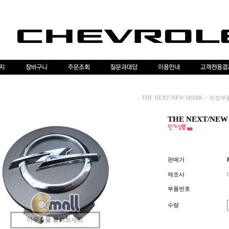
-
THE NEXT/NEW SPARK
>
외장부
THE NEXT/NEW
판매가
제조사
부품번호
수량
마우스를 올려보세요