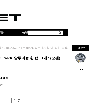
품번
품
>
THE NEXT/NEW SPARK 알루미늄 휠 캡 "1개" (오펠)
 SPARK 알루미늄 휠 캡 "1개" (오펠)
8,690
원
GM
EA