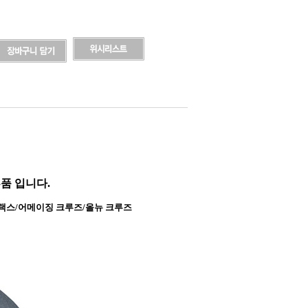
부품 입니다.
/트랙스/어메이징 크루즈/올뉴 크루즈