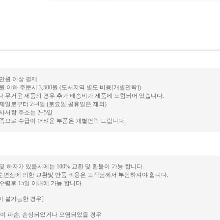
0만원 이상 결제
만원 이하 주문시 3,500원 (도서지역 별도 비용[개별연락])
거나 무거운 제품의 경우 추가 배송비가 제품에 포함되어 있습니다.
결제일로부터 2~4일 (토요일,공휴일은 제외)
 사서함 주소는 2~5일
 부족으로 수급이 어려운 부품은 개별연락 드립니다.
 및 하자가 있을시에는 100% 교환 및 환불이 가능 합니다.
단순변심에 의한 교환및 반품 비용은 고객님께서 부담하셔야 합니다.
 수령후 15일 이내에 가능 합니다.
이 불가능한 경우]
이 파손, 손상되었거나 오염되었을 경우