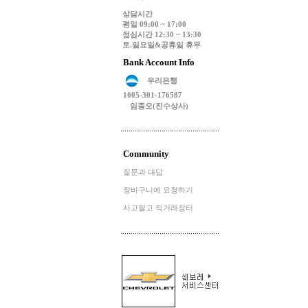
상담시간
평일 09:00 ~ 17:00
점심시간 12:30 ~ 13:30
토.일요일&공휴일 휴무
Bank Account Info
우리은행
1005-301-176587
임종오(진수상사)
Community
질문과 대답
장바구니에 요청하기
사고팔고 직거래장터