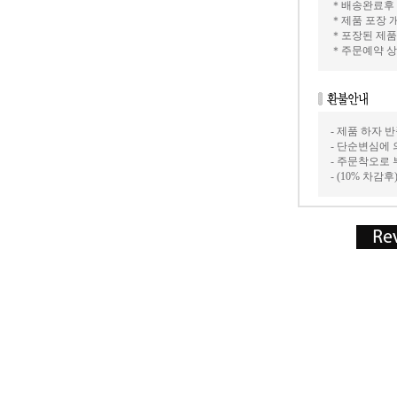
＊배송완료후 
＊제품 포장 
＊포장된 제품
＊주문예약 상
- 제품 하자
- 단순변심에 
- 주문착오로
- (10% 차감