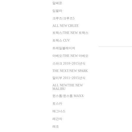
알페온
임팔라
크루즈/크루즈5
ALL NEW CRUZE
트랙스/THE NEW 트랙스
트랙스 CUV
트레일블레이저
아베오/THE NEW 아베오
스파크 2010~2015년식
THE NEXT/NEW SPARK
말리부 2011~2015년식
ALL NEW/THE NEW
MALIBU
윈스톰/윈스톰 MAXX
토스카
매그너스
레간자
레조