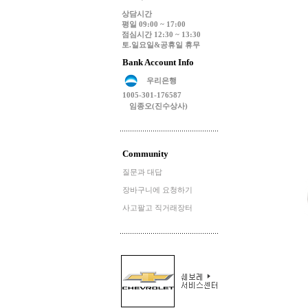
상담시간
평일 09:00 ~ 17:00
점심시간 12:30 ~ 13:30
토.일요일&공휴일 휴무
Bank Account Info
우리은행
1005-301-176587
임종오(진수상사)
Community
질문과 대답
장바구니에 요청하기
사고팔고 직거래장터