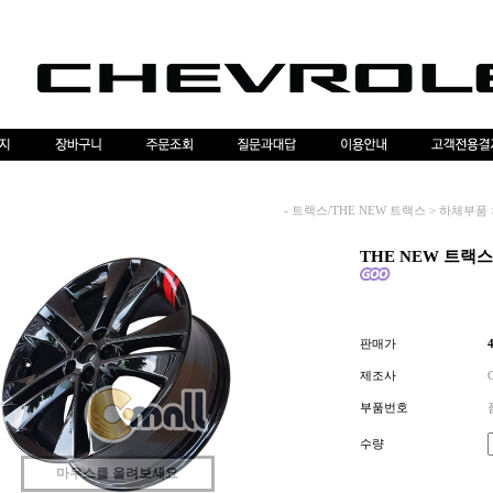
-
트랙스/THE NEW 트랙스
>
하체부품
THE NEW 트랙스
판매가
제조사
부품번호
수량
마우스를 올려보세요