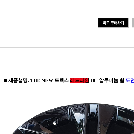
■ 제품설명: THE NEW 트랙스
레드라인
18" 알루미늄 휠
도면