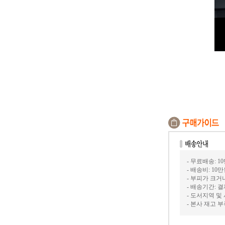
- 무료배송: 1
- 배송비: 10
- 부피가 크거
- 배송기간: 
- 도서지역 및
- 본사 재고 