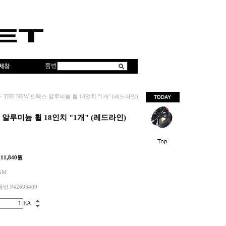
품번
>
THE NEW 트랙스 알루미늄 휠 18인치 "1개" (레드라인)
 알루미늄 휠 18인치 "1개" (레드라인)
411,840
원
GM
품번 P42693409
EA