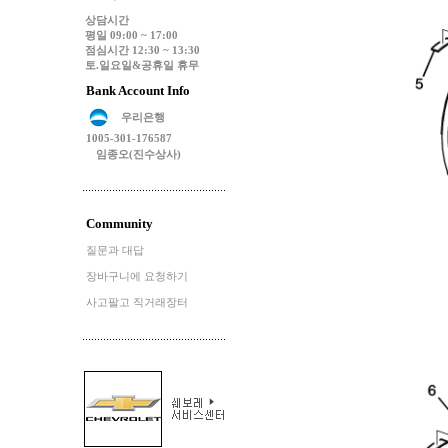
상담시간
평일 09:00 ~ 17:00
점심시간 12:30 ~ 13:30
토.일요일&공휴일 휴무
Bank Account Info
우리은행
1005-301-176587
임종오(진수상사)
Community
질문과 대답
장바구니에 요청하기
사고팔고 직거래장터