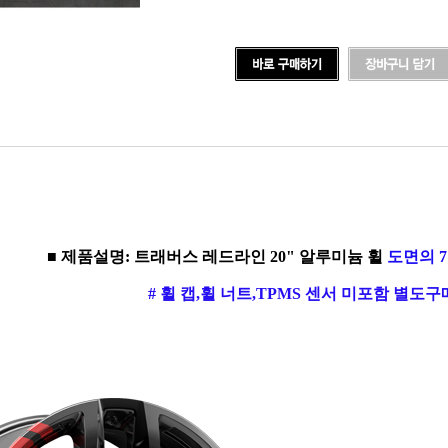
■ 제품설명: 트래버스 레드라인 20" 알루미늄 휠
도면의 
# 휠 캡,휠 너트,TPMS 센서 미포함 별도구