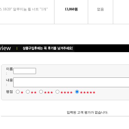
18/20" 알루미늄 휠 너트 "1개"
13,860
원
없음
이름
:
내용
:
평점
★
★★
★★★
★★★★
★★★★★
입력된 고객 평가가 없습니다.