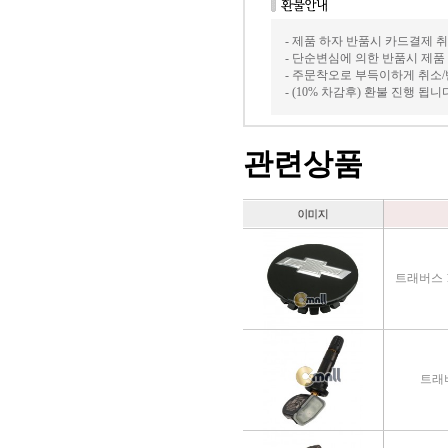
- 제품 하자 반품시 카드결제 
- 단순변심에 의한 반품시 제품
- 주문착오로 부득이하게 취소
- (10% 차감후) 환불 진행 됩
관련상품
트래버스 1
트래버