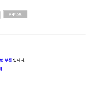
7번 부품
입니다.
매