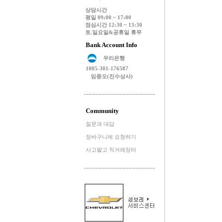
상담시간
평일 09:00 ~ 17:00
점심시간 12:30 ~ 13:30
토.일요일&공휴일 휴무
Bank Account Info
우리은행
1005-301-176587
임종오(진수상사)
Community
질문과 대답
장바구니에 요청하기
사고팔고 직거래장터