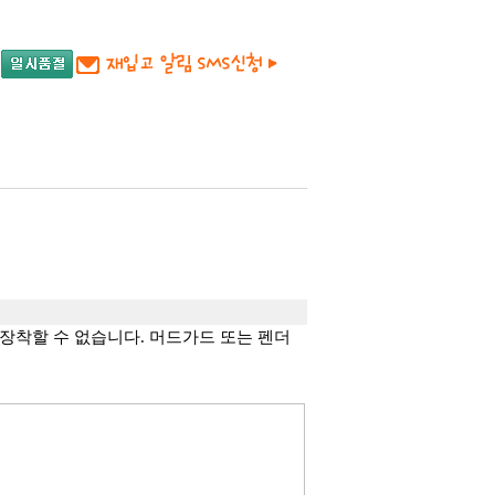
을 장착할 수 없습니다. 머드가드 또는 펜더