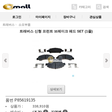
카테고리
검색
로그인
마이페이지
장바구니
관심상품
트래버스
소모부품
트래버스 신형 프런트 브레이크 패드 SET (1줄)
상세보기
품번 P85619135
상품가 :
338,910
원