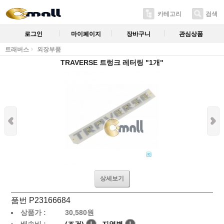
카테고리
검색
로그인
마이페이지
장바구니
관심상품
트래버스
외장부품
TRAVERSE 트렁크 레터링 "1개"
상세보기
품번 P23166684
상품가 :
30,580
원