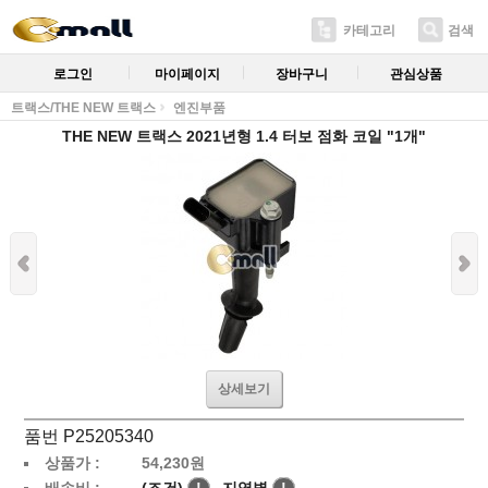
카테고리
검색
로그인
마이페이지
장바구니
관심상품
트랙스/THE NEW 트랙스
엔진부품
THE NEW 트랙스 2021년형 1.4 터보 점화 코일 "1개"
상세보기
품번 P25205340
상품가 :
54,230
원