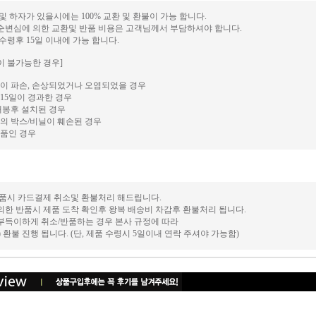
 및 하자가 있을시에는 100% 교환 및 환불이 가능 합니다.
단순변심에 의한 교환및 반품 비용은 고객님께서 부담하셔야 합니다.
 수령후 15일 이내에 가능 합니다.
이 불가능한 경우]
이 파손, 손상되었거나 오염되었을 경우
15일이 경과한 경우
개봉후 설치된 경우
의 박스/비닐이 훼손된 경우
품인 경우
 반품시 카드결제 취소및 환불처리 해드립니다.
의한 반품시 제품 도착 확인후 왕복 배송비 차감후 환불처리 됩니다.
 부득이하게 취소/반품하는 경우 본사 규정에 따라
후) 환불 진행 됩니다. (단, 제품 수령시 5일이내 연락 주셔야 가능함)