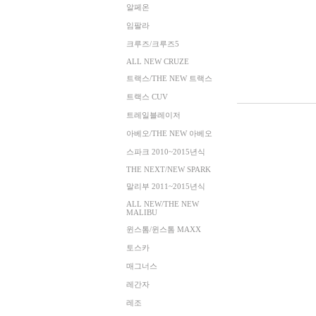
알페온
임팔라
크루즈/크루즈5
ALL NEW CRUZE
트랙스/THE NEW 트랙스
트랙스 CUV
트레일블레이저
아베오/THE NEW 아베오
스파크 2010~2015년식
THE NEXT/NEW SPARK
말리부 2011~2015년식
ALL NEW/THE NEW
MALIBU
윈스톰/윈스톰 MAXX
토스카
매그너스
레간자
레조