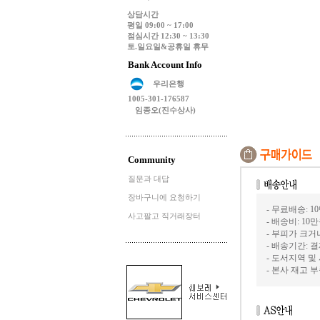
상담시간
평일 09:00 ~ 17:00
점심시간 12:30 ~ 13:30
토.일요일&공휴일 휴무
Bank Account Info
우리은행
1005-301-176587
임종오(진수상사)
Community
질문과 대답
장바구니에 요청하기
- 무료배송: 1
사고팔고 직거래장터
- 배송비: 10
- 부피가 크
- 배송기간: 
- 도서지역 및
- 본사 재고