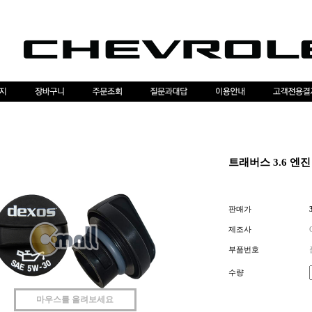
트래버스 3.6 엔진
판매가
제조사
부품번호
수량
마우스를 올려보세요