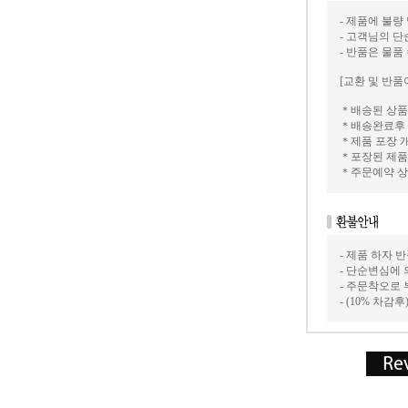
- 제품에 불량
- 고객님의 
- 반품은 물품
[교환 및 반품
＊배송된 상품
＊배송완료후 
＊제품 포장 
＊포장된 제품
＊주문예약 상
- 제품 하자
- 단순변심에 
- 주문착오로
- (10% 차감