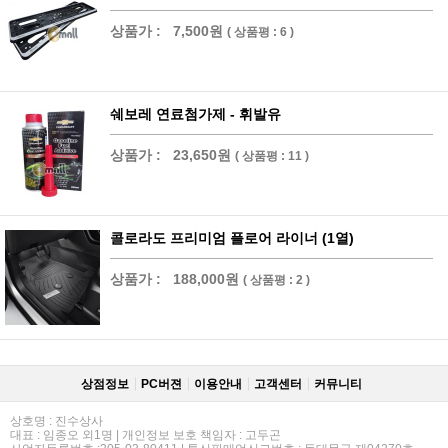
상품가 :
7,500원
( 상품평 : 6 )
쉐보레 연료첨가제 - 휘발유
상품가 :
23,650원
( 상품평 : 11 )
콜로라도 프리미엄 플로어 라이너 (1열)
상품가 :
188,000원
( 상품평 : 2 )
상점정보
PC버젼
이용안내
고객센터
커뮤니티
상호명 : 진수상사
대표 : 임종오 외1명 | 개인정보 보호 책임자 : 고두곤