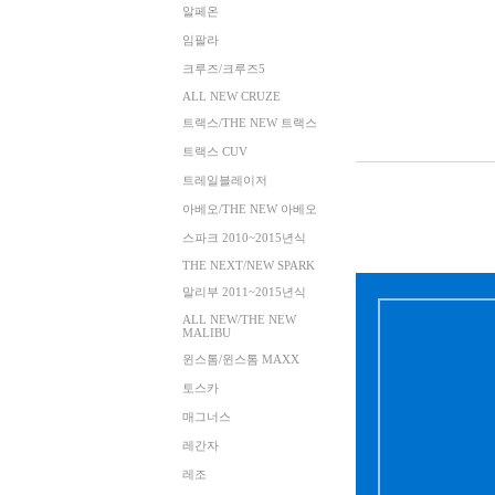
알페온
임팔라
크루즈/크루즈5
ALL NEW CRUZE
트랙스/THE NEW 트랙스
트랙스 CUV
트레일블레이저
아베오/THE NEW 아베오
스파크 2010~2015년식
THE NEXT/NEW SPARK
말리부 2011~2015년식
ALL NEW/THE NEW
MALIBU
윈스톰/윈스톰 MAXX
토스카
매그너스
레간자
레조