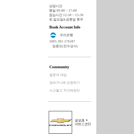
상담시간
평일 09:00 ~ 17:00
점심시간 12:30 ~ 13:30
토.일요일&공휴일 휴무
Bank Account Info
우리은행
1005-301-176587
임종오(진수상사)
Community
질문과 대답
장바구니에 요청하기
사고팔고 직거래장터