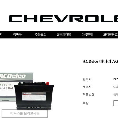
ACDelco 배터리 AG
판매가
242
제조사
G
부품번호
품번
수량
마우스를 올려보세요