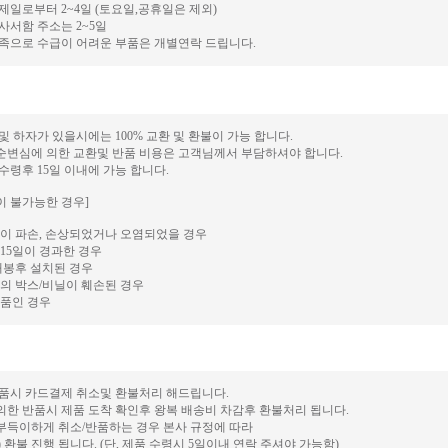
결제일로부터 2~4일 (토요일,공휴일은 제외)
 사서함 주소는 2~5일
 부족으로 수급이 어려운 부품은 개별연락 드립니다.
 및 하자가 있을시에는 100% 교환 및 환불이 가능 합니다.
단순변심에 의한 교환및 반품 비용은 고객님께서 부담하셔야 합니다.
 수령후 15일 이내에 가능 합니다.
이 불가능한 경우]
이 파손, 손상되었거나 오염되었을 경우
15일이 경과한 경우
개봉후 설치된 경우
의 박스/비닐이 훼손된 경우
품인 경우
 반품시 카드결제 취소및 환불처리 해드립니다.
의한 반품시 제품 도착 확인후 왕복 배송비 차감후 환불처리 됩니다.
 부득이하게 취소/반품하는 경우 본사 규정에 따라
후) 환불 진행 됩니다. (단, 제품 수령시 5일이내 연락 주셔야 가능함)