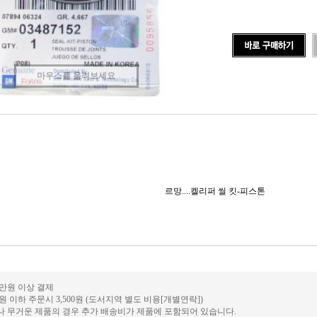
마우스를 올려보세요
르망....켈리퍼 씰 킷-피스톤
0만원 이상 결제
만원 이하 주문시 3,500원 (도서지역 별도 비용[개별연락])
거나 무거운 제품의 경우 추가 배송비가 제품에 포함되어 있습니다.