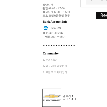
상담시간
평일 09:00 ~ 17:00
점심시간 12:30 ~ 13:30
토.일요일&공휴일 휴무
Bank Account Info
우리은행
1005-301-176587
임종오(진수상사)
Community
질문과 대답
장바구니에 요청하기
사고팔고 직거래장터