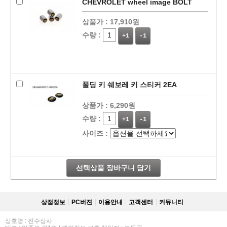
CHEVROLET wheel image BOLT
상품가 :
17,910원
수량 :
+1
-1
폴딩 키 쉐보레 키 스티커 2EA
상품가 :
6,290원
수량 :
+1
-1
사이즈 :
선택상품 장바구니 담기
상점정보
PC버젼
이용안내
고객센터
커뮤니티
상호명 : 진수상사