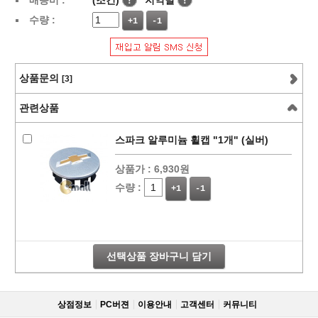
배송비 :
(조건)
!
지역별
!
수량 :
+1
-1
상품문의
[3]
관련상품
스파크 알루미늄 휠캡 "1개" (실버)
상품가 :
6,930원
수량 :
+1
-1
선택상품 장바구니 담기
상점정보
PC버젼
이용안내
고객센터
커뮤니티