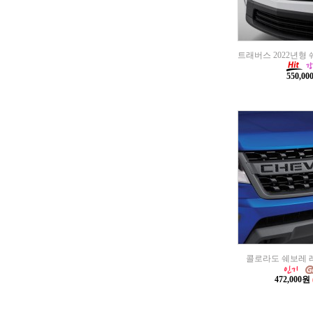
트래버스 2022년형
550,0
콜로라도 쉐보레 
472,000원