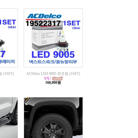
 (1SET)
ACDelco LED 9005 전조등 (1SET)
160,000원