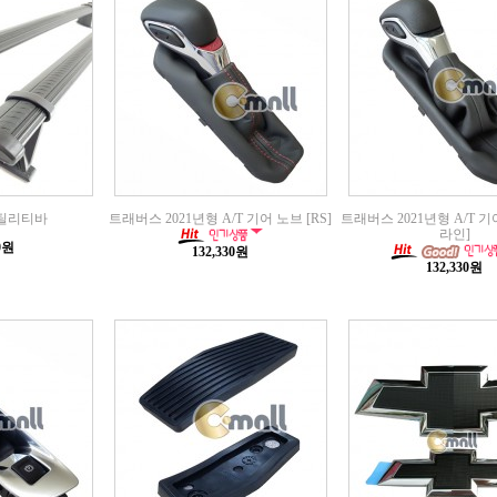
틸리티바
트래버스 2021년형 A/T 기어 노브 [RS]
트래버스 2021년형 A/T 기
라인]
00원
132,330원
132,330원