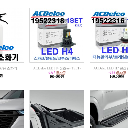
 차량용 소화기
ACDelco LED H4 전조등 (1SET)
ACDelco LED H7 전조등
0원
160,000원
160,000원