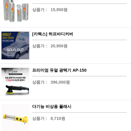
상품가 :
15,950원
[카렉스] 하프바디커버
상품가 :
20,900원
프리미엄 듀얼 광택기 AP-150
상품가 :
396,000원
다기능 비상용 플래시
상품가 :
8,710원