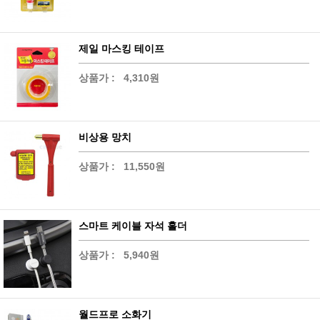
제일 마스킹 테이프
상품가 :
4,310원
비상용 망치
상품가 :
11,550원
스마트 케이블 자석 홀더
상품가 :
5,940원
월드프로 소화기