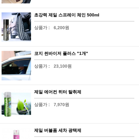
초강력 제일 스프레이 체인 500ml
상품가 :
6,200원
코지 썬바이저 플러스 "1개"
상품가 :
23,100원
제일 에어컨 히터 탈취제
상품가 :
7,970원
제일 버블폼 세차 광택제