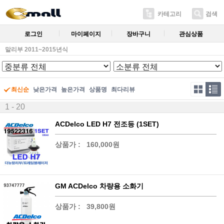
카테고리
검색
로그인
마이페이지
장바구니
관심상품
말리부 2011~2015년식
최신순
낮은가격
높은가격
상품명
최다리뷰
1 - 20
ACDelco LED H7 전조등 (1SET)
상품가 :
160,000원
GM ACDelco 차량용 소화기
상품가 :
39,800원