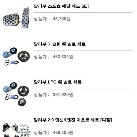
말리부 스포츠 페달 패드 SET
상품가 :
43,780원
말리부 가솔린 휀 벨트 세트
상품가 :
462,330원
말리부 LPG 휀 벨트 세트
상품가 :
381,920원
말리부 2.0 밋션&엔진 마운트 세트 [디젤]
상품가 :
468,105원