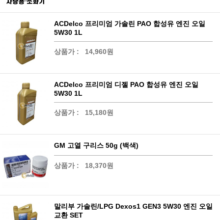
ACDelco 프리미엄 가솔린 PAO 합성유 엔진 오일
5W30 1L
상품가 :
14,960원
ACDelco 프리미엄 디젤 PAO 합성유 엔진 오일
5W30 1L
상품가 :
15,180원
GM 고열 구리스 50g (백색)
상품가 :
18,370원
말리부 가솔린/LPG Dexos1 GEN3 5W30 엔진 오일
교환 SET