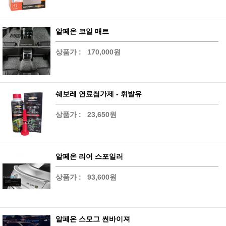
알페온 코일 매트
상품가 :
170,000원
쉐보레 연료첨가제 - 휘발유
상품가 :
23,650원
알페온 리어 스포일러
상품가 :
93,600원
알페온 스모그 썬바이져