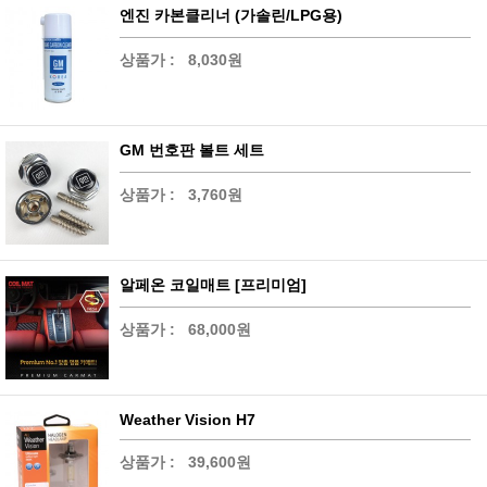
엔진 카본클리너 (가솔린/LPG용)
상품가 :
8,030원
GM 번호판 볼트 세트
상품가 :
3,760원
알페온 코일매트 [프리미엄]
상품가 :
68,000원
Weather Vision H7
상품가 :
39,600원