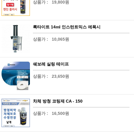
상품가 :
19,800원
록타이트 14ml 인스턴트믹스 에폭시
상품가 :
10,065원
쉐보레 실링 테이프
상품가 :
23,650원
차체 방청 코팅제 CA - 150
상품가 :
16,500원