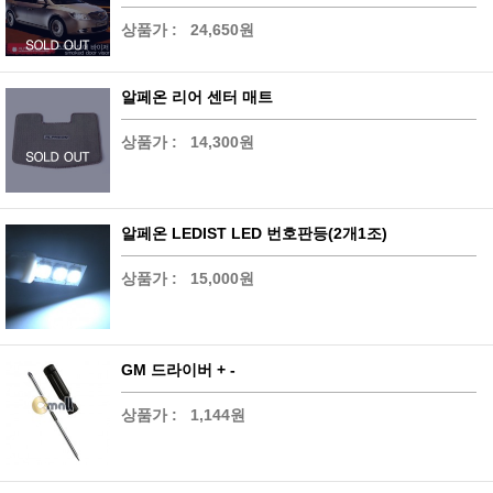
상품가 :
24,650원
알페온 리어 센터 매트
상품가 :
14,300원
알페온 LEDIST LED 번호판등(2개1조)
상품가 :
15,000원
GM 드라이버 + -
상품가 :
1,144원