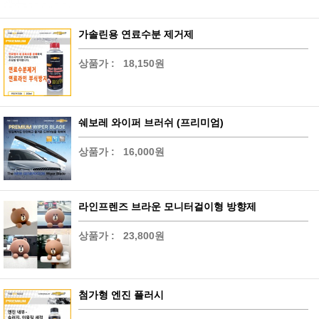
가솔린용 연료수분 제거제
상품가 :
18,150원
쉐보레 와이퍼 브러쉬 (프리미엄)
상품가 :
16,000원
라인프렌즈 브라운 모니터걸이형 방향제
상품가 :
23,800원
첨가형 엔진 플러시