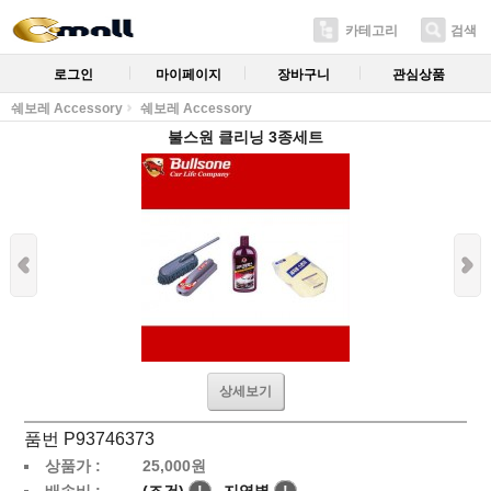
카테고리
검색
로그인
마이페이지
장바구니
관심상품
쉐보레 Accessory
쉐보레 Accessory
불스원 클리닝 3종세트
상세보기
품번 P93746373
상품가 :
25,000
원