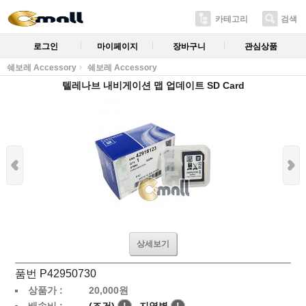
카테고리
검색
로그인
마이페이지
장바구니
관심상품
쉐보레 Accessory
쉐보레 Accessory
텔레나브 내비게이션 맵 업데이트 SD Card
상세보기
품번 P42950730
상품가 :
20,000
원