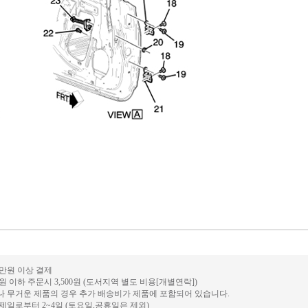
0만원 이상 결제
만원 이하 주문시 3,500원 (도서지역 별도 비용[개별연락])
거나 무거운 제품의 경우 추가 배송비가 제품에 포함되어 있습니다.
결제일로부터 2~4일 (토요일,공휴일은 제외)