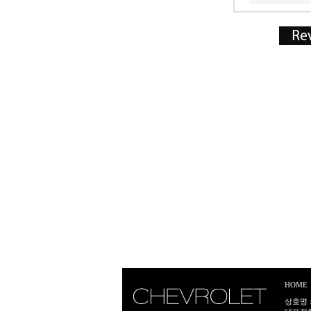
HOME
상호명 :