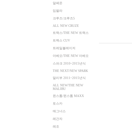
알페온
임팔라
크루즈/크루즈5
ALL NEW CRUZE
트랙스/THE NEW 트랙스
트랙스 CUV
트레일블레이저
아베오/THE NEW 아베오
스파크 2010~2015년식
THE NEXT/NEW SPARK
말리부 2011~2015년식
ALL NEW/THE NEW
MALIBU
윈스톰/윈스톰 MAXX
토스카
매그너스
레간자
레조