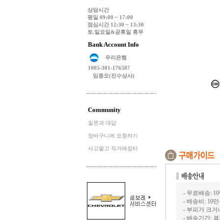
상담시간
평일 09:00 ~ 17:00
점심시간 12:30 ~ 13:30
토.일요일&공휴일 휴무
Bank Account Info
우리은행
1005-301-176587
임종오(진수상사)
Community
질문과 대답
장바구니에 요청하기
사고팔고 직거래장터
- 무료배송: 1
- 배송비: 10
- 부피가 크
- 배송기간: 