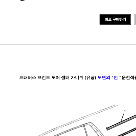
트래버스 프런트 도어 센터 가니쉬 (유광)
도면의 4번
"운전석용