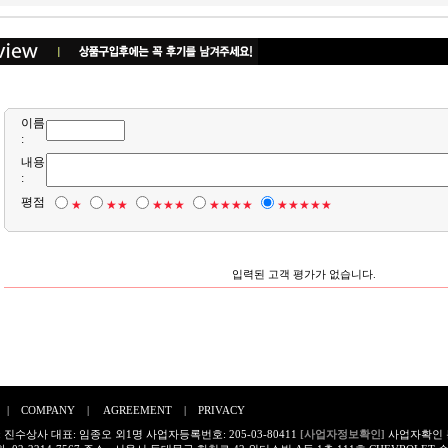
이름
:
내용
:
평점
★
★★
★★★
★★★★
★★★★★
입력된 고객 평가가 없습니다.
|
COMPANY
|
AGREEMENT
|
PRIVACY
 진수상사 대표: 임종오 외1명 사업자등록번호: 205-03-80411
[사업자정보확인]
사업자확인