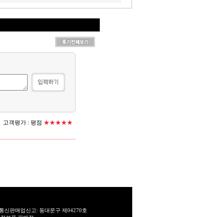
고객평가 :
평점
★★★★★
통신판매업신고: 동대문구 제04270호