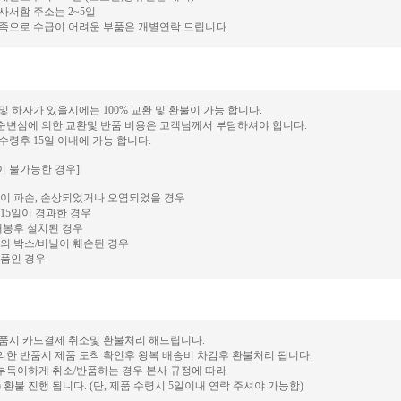
 사서함 주소는 2~5일
 부족으로 수급이 어려운 부품은 개별연락 드립니다.
 및 하자가 있을시에는 100% 교환 및 환불이 가능 합니다.
단순변심에 의한 교환및 반품 비용은 고객님께서 부담하셔야 합니다.
 수령후 15일 이내에 가능 합니다.
이 불가능한 경우]
이 파손, 손상되었거나 오염되었을 경우
15일이 경과한 경우
개봉후 설치된 경우
의 박스/비닐이 훼손된 경우
품인 경우
 반품시 카드결제 취소및 환불처리 해드립니다.
의한 반품시 제품 도착 확인후 왕복 배송비 차감후 환불처리 됩니다.
 부득이하게 취소/반품하는 경우 본사 규정에 따라
후) 환불 진행 됩니다. (단, 제품 수령시 5일이내 연락 주셔야 가능함)