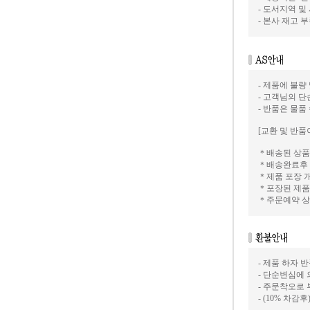
- 도서지역 및
- 본사 재고
- 제품에 불량
- 고객님의 
- 반품은 물품
[교환 및 반품
＊배송된 상품
＊배송완료후 
＊제품 포장 
＊포장된 제품
＊주문예약 상
- 제품 하자
- 단순변심에 
- 주문착오로
- (10% 차감