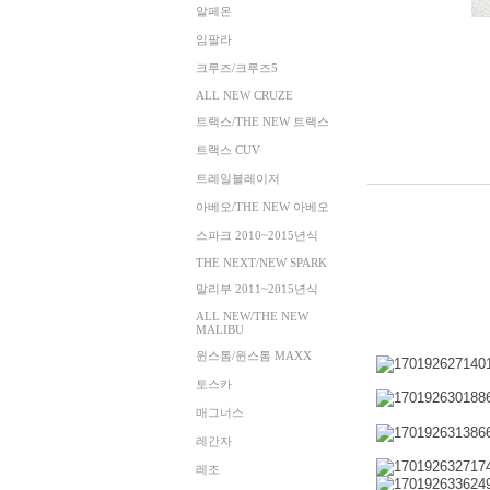
알페온
임팔라
크루즈/크루즈5
ALL NEW CRUZE
트랙스/THE NEW 트랙스
트랙스 CUV
트레일블레이저
아베오/THE NEW 아베오
스파크 2010~2015년식
THE NEXT/NEW SPARK
말리부 2011~2015년식
ALL NEW/THE NEW
MALIBU
윈스톰/윈스톰 MAXX
토스카
매그너스
레간자
레조