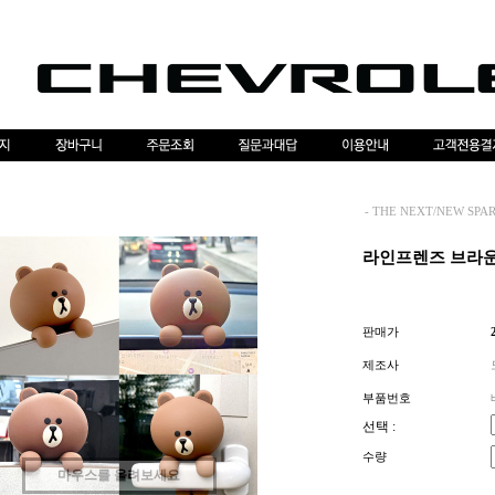
-
THE NEXT/NEW SPA
라인프렌즈 브라
판매가
제조사
부품번호
선택 :
수량
마우스를 올려보세요