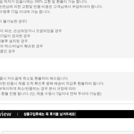
 및 하자가 있을시에는 100% 교환 및 환불이 가능 합니다.
단순변심에 의한 교환및 반품 비용은 고객님께서 부담하셔야 합니다.
 수령후 15일 이내에 가능 합니다.
이 불가능한 경우]
이 파손, 손상되었거나 오염되었을 경우
15일이 경과한 경우
개봉후 설치된 경우
의 박스/비닐이 훼손된 경우
품인 경우
 반품시 카드결제 취소및 환불처리 해드립니다.
의한 반품시 제품 도착 확인후 왕복 배송비 차감후 환불처리 됩니다.
 부득이하게 취소/반품하는 경우 본사 규정에 따라
후) 환불 진행 됩니다. (단, 제품 수령시 5일이내 연락 주셔야 가능함)