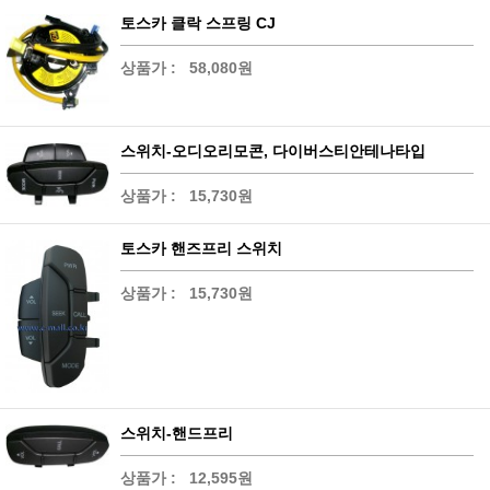
토스카 클락 스프링 CJ
상품가 :
58,080원
스위치-오디오리모콘, 다이버스티안테나타입
상품가 :
15,730원
토스카 핸즈프리 스위치
상품가 :
15,730원
스위치-핸드프리
상품가 :
12,595원