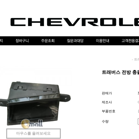
-
트
트래버스 전방 충
판매가
제조사
부품번호
수량
마우스를 올려보세요