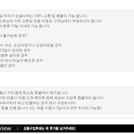
 및 하자가 있을시에는 100% 교환 및 환불이 가능 합니다.
단순변심에 의한 교환및 반품 비용은 고객님께서 부담하셔야 합니다.
 수령후 15일 이내에 가능 합니다.
이 불가능한 경우]
이 파손, 손상되었거나 오염되었을 경우
15일이 경과한 경우
개봉후 설치된 경우
의 박스/비닐이 훼손된 경우
품인 경우
 반품시 카드결제 취소및 환불처리 해드립니다.
의한 반품시 제품 도착 확인후 왕복 배송비 차감후 환불처리 됩니다.
 부득이하게 취소/반품하는 경우 본사 규정에 따라
후) 환불 진행 됩니다. (단, 제품 수령시 5일이내 연락 주셔야 가능함)