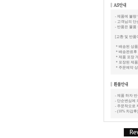
- 제품에 불량
- 고객님의 
- 반품은 물품
[교환 및 반품
＊배송된 상품
＊배송완료후 
＊제품 포장 
＊포장된 제품
＊주문예약 상
- 제품 하자
- 단순변심에 
- 주문착오로
- (10% 차감