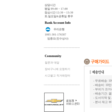
상담시간
평일 09:00 ~ 17:00
점심시간 12:30 ~ 13:30
토.일요일&공휴일 휴무
Bank Account Info
우리은행
1005-301-176587
임종오(진수상사)
Community
질문과 대답
장바구니에 요청하기
사고팔고 직거래장터
- 무료배송: 1
- 배송비: 10
- 부피가 크
- 배송기간: 
- 도서지역 및
- 본사 재고